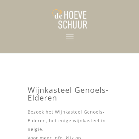
Wijnkasteel Genoels-
Elderen
Bezoek het Wijnkasteel Genoels-
Elderen, het enige wijnkasteel in
België.
Voor meer info, klik op