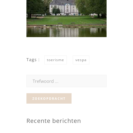
Tags :
toerisme
vespa
Zoeken
naar
:
Recente berichten