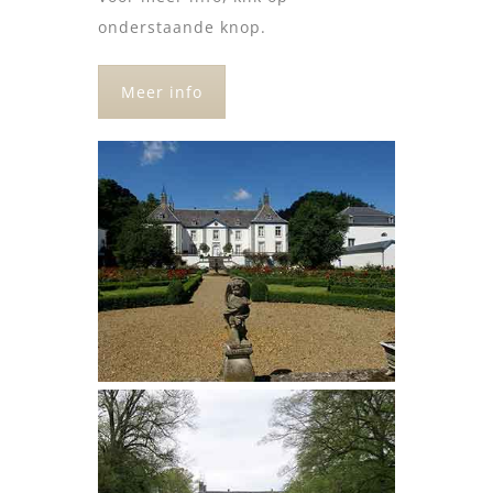
onderstaande knop.
Meer info