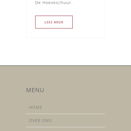
De Hoeveschuur.
LEES MEER
MENU
HOME
OVER ONS