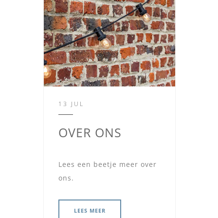
13 JUL
OVER ONS
Lees een beetje meer over
ons.
LEES MEER