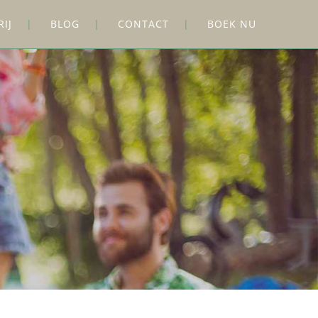
RIJ
BLOG
CONTACT
BOEK NU