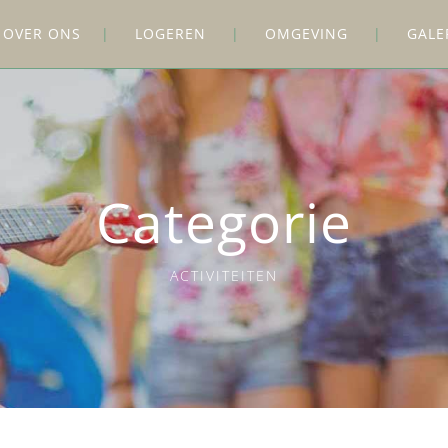
OVER ONS
LOGEREN
OMGEVING
GALE
Categorie
ACTIVITEITEN