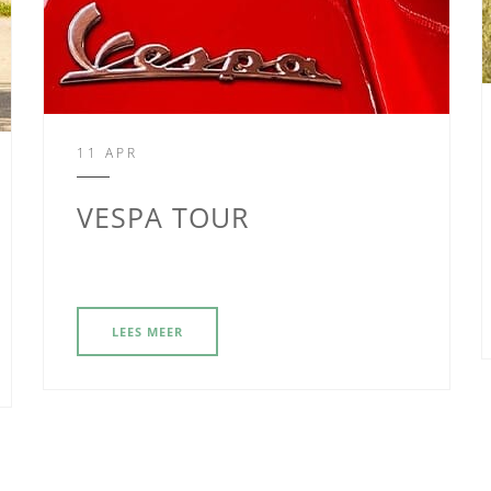
11 APR
VESPA TOUR
LEES MEER