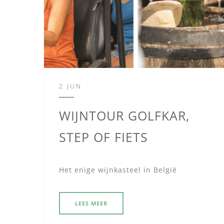
2 JUN
WIJNTOUR GOLFKAR,
STEP OF FIETS
Het enige wijnkasteel in België
LEES MEER